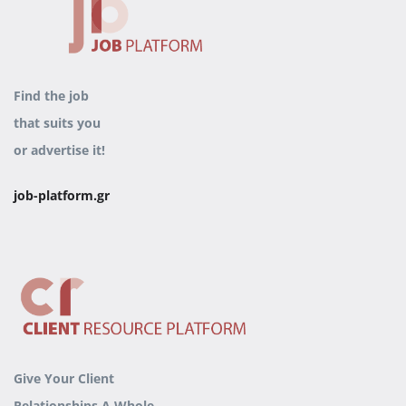
Find the job
that
suits you
or advertise it
!
job-platform.gr
Give Your Client
Relationships
A Whole