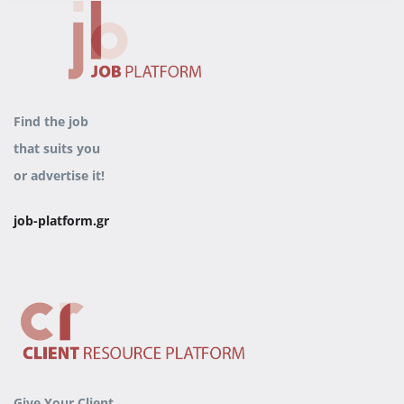
Find the job
that
suits you
or advertise it
!
job-platform.gr
Give Your Client