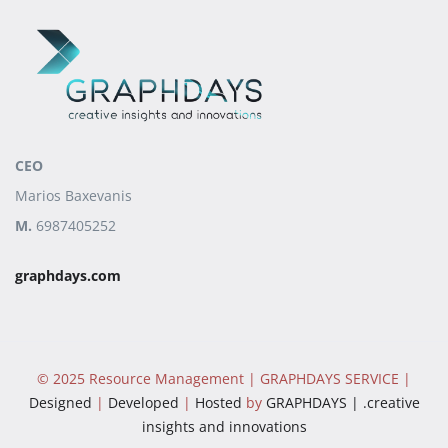
CEO
Marios Baxevanis
M.
6987405252
graphdays.com
© 2025 Resource Management | GRAPHDAYS SERVICE |
Designed
|
Developed
|
Hosted
by
GRAPHDAYS | .creative
insights and innovations