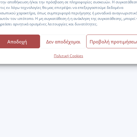
 την αποθήκευση ή/και την πρόσβαση σε πληροφορίες συσκευών. Η συγκατάθεσ
 τις εν λόγω τεχνολογίες θα μας επιτρέψει να επεξεργαστούμε δεδομένα
οσωπικού χαρακτήρα, όπως συμπεριφορά περιήγησης ή μοναδικά αναγνωριστικ
αυτόν τον ιστότοπο. Η μη συγκατάθεση ή η ανάκληση της συγκατάθεσης, μπορεί
ρεάσει αρνητικά ορισμένες λειτουργίες και δυνατότητες.
Αποδοχή
Δεν αποδέχομαι
Προβολή προτιμήσεω
Πολιτική Cookies