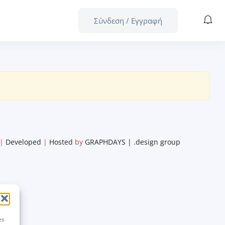
Σύνδεση
/
Εγγραφή
|
Developed
|
Hosted
by
GRAPHDAYS | .design group
es