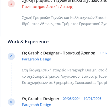
Σχολή Γραφικών Τεχνών & Καλλιτεχνικών Σπ
Σ
Πανεπιστήμιο Δυτικής Αττικής
Σχολή Γραφικών Τεχνών και Καλλιτεχνικών Σπουδ
Ιδρύματος Αθηνών, του Τμήματος Γραφιστικού Σχ
Work & Experience
Ως Graphic Designer - Πρακτική Άσκηση
09/0
Ω
Paragraph Design
Στη διαφημιστική εταιρεία Paragraph Design, στο
το σχεδιασμό Σήματος-Λογότυπου, Εταιρικής Ταυ
Καταχωρήσεων σε Εφημερίδες, Συσκευασίας Τροφί
Ως Graphic Designer
09/08/2004 - 10/01/2006
Ω
Paragraph Design