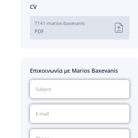
CV
7141-marios-baxevanis
PDF
Επικοινωνία με Marios Baxevanis