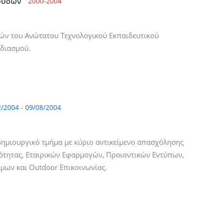
ουδών
2000-2004
ών του Ανώτατου Τεχνολογικού Εκπαιδευτικού
εδιασμού.
2/2004 - 09/08/2004
 δημιουργικό τμήμα με κύριο αντικείμενο απασχόλησης
τότητας, Εταιρικών Εφαρμογών, Προιοντικών Εντύπων,
μων και Outdoor Επικοινωνίας.