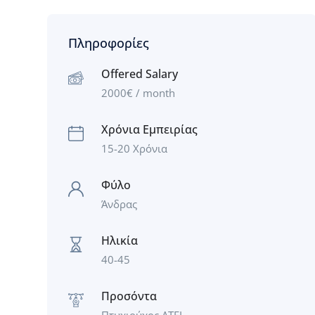
Πληροφορίες
Offered Salary
2000
€
/ month
Χρόνια Εμπειρίας
15-20 Χρόνια
Φύλο
Άνδρας
Ηλικία
40-45
Προσόντα
Πτυχιούχος ΑΤΕΙ