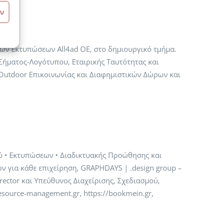
ν
ών Εκτυπώσεων All4ad ΟΕ, στο δημιουργικό τμήμα.
Σήματος-Λογότυπου, Εταιρικής Ταυτότητας και
utdoor Επικοινωνίας και Διαφημιστικών Δώρων και
ύ • Εκτυπώσεων • Διαδικτυακής Προώθησης και
 για κάθε επιχείρηση, GRAPHDAYS | .design group –
rector και Υπεύθυνος Διαχείρισης, Σχεδιασμού,
source-management.gr, https://bookmein.gr,