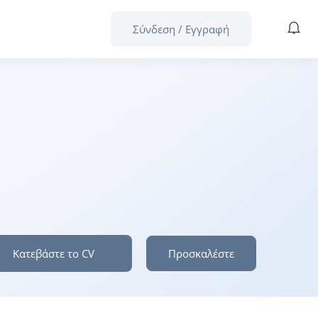
Σύνδεση
/
Εγγραφή
Κατεβάστε το CV
Προσκαλέστε