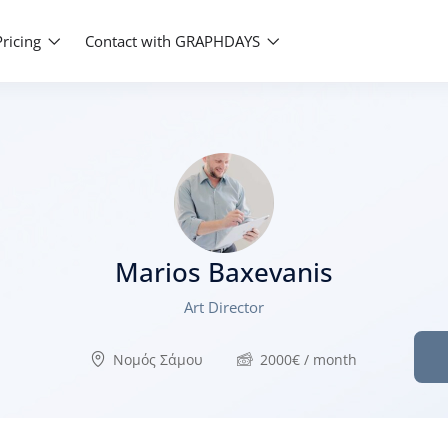
Pricing
Contact with GRAPHDAYS
Marios Baxevanis
Art Director
Νομός Σάμου
2000
€
/ month