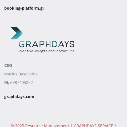
booking-platform.gr
CEO
Marios Baxevanis
M.
6987405252
graphdays.com
© 2025 Resource Management | GRAPHDAYS SERVICE |