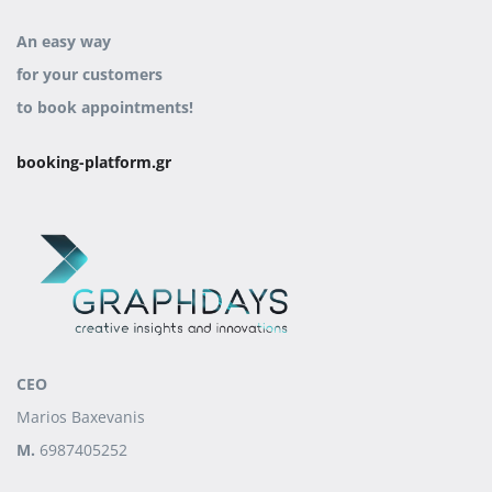
An easy way
for your customers
to book appointments!
booking-platform.gr
CEO
Marios Baxevanis
M.
6987405252