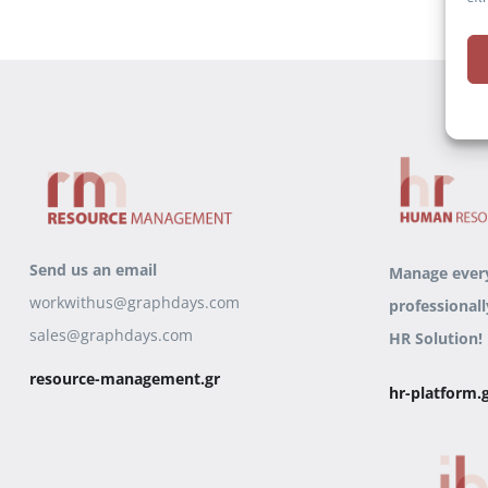
Send us an email
Manage ever
workwithus@graphdays.com
professionall
sales@graphdays.com
HR Solution!
resource-management.gr
hr-platform.