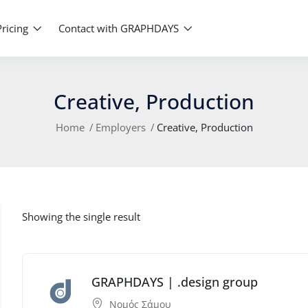
Pricing
Contact with GRAPHDAYS
Creative, Production
Home
Employers
Creative, Production
Showing the single result
GRAPHDAYS | .design group
Νομός Σάμου