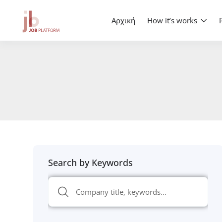
Αρχική
How it’s works
Search by Keywords