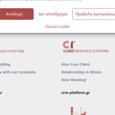
Αποδοχή
Δεν αποδέχομαι
Προβολή προτιμήσεω
Πολιτική Cookies
ything
Give Your Client
y
with our complete
Relationships
A Whole
New Meaning!
gr
crm-platform.gr