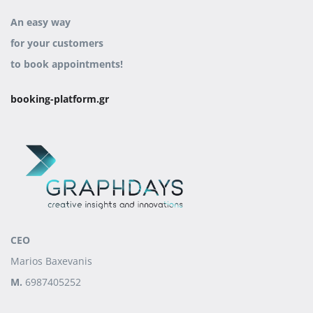
An easy way
for your customers
to book appointments!
booking-platform.gr
CEO
Marios Baxevanis
M.
6987405252