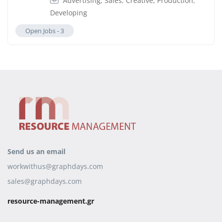
Advertising, Sales
,
Creative, Production
,
Developing
Open Jobs -
3
Send us an email
workwithus@graphdays.com
sales@graphdays.com
resource-management.gr