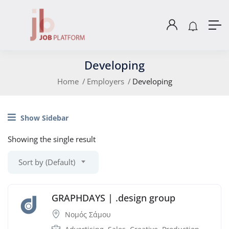
Developing
Home
Employers
Developing
Show Sidebar
Showing the single result
Sort by (Default)
GRAPHDAYS | .design group
Νομός Σάμου